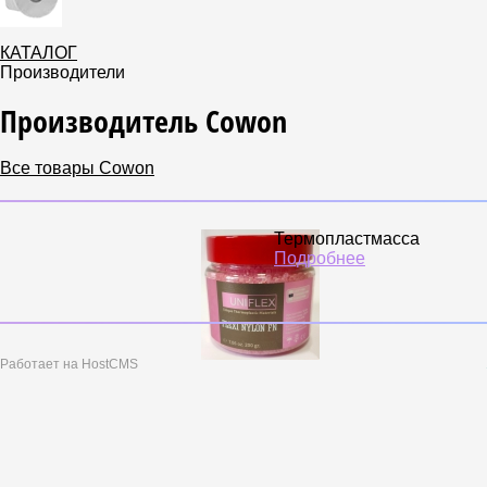
КАТАЛОГ
Производители
Производитель Cowon
Все товары Cowon
Термопластмасса
Подробнее
Работает на HostCMS